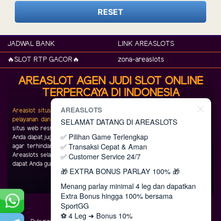
RESET
JADWAL BANK
LINK AREASLOTS
🔥SLOT RTP GACOR🔥
zona-areaslots
AREASLOT AGEN JUDI SLOT ONLINE
TERPERCAYA DI INDONESIA
AREASLOTS
Areaslot situs judi online terbaik dan terlengkap selalu menjaga bentuk
pelayanan dan kualitas dari situs kami.
Pastikan Anda selalu mengakses
SELAMAT DATANG DI AREASLOTS
situs web resmi Areaslot yang dapat Anda cek di situs official Areaslot.
✅ Pilihan Game Terlengkap
Anda dapat juga melakukan pencarian di Google untuk keyword Areaslots
✅ Transaksi Cepat & Aman
agar terhindar dari situs penipuan yang mengatasnamakan brand kami.
✅ Customer Service 24/7
Areaslots selalu memberikan informasi update terkait link alternatif yang
dapat Anda gunakan untuk mengakses situs web kami.
🎁 EXTRA BONUS PARLAY 100% 🎁
Menang parlay minimal 4 leg dan dapatkan
Extra Bonus hingga 100% bersama
SportGG
⚽️ 4 Leg ➜ Bonus 10%